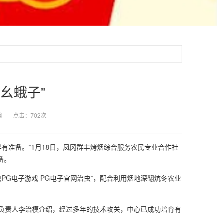
“幺蛾子”
编
点击：
702次
准备。”1月18日，凤冈群丰烤烟综合服务农民专业合作社
备。
虫
PG电子游戏 PG电子官网
治虫”，配合利用烟地深翻炕冬农业
术负责人李治模介绍，经过多年的技术攻关，中心已成功培育有