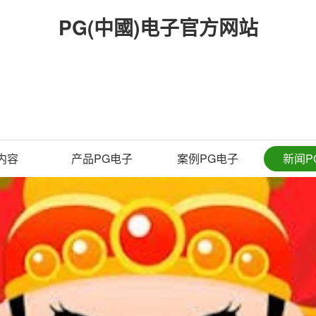
PG(中國)电子官方网站
内容
产品PG电子
案例PG电子
新闻P