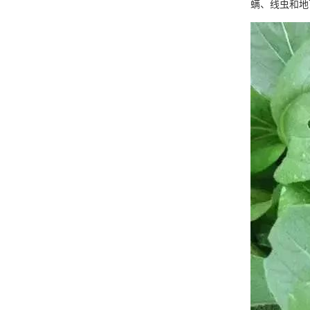
螨、线虫和地