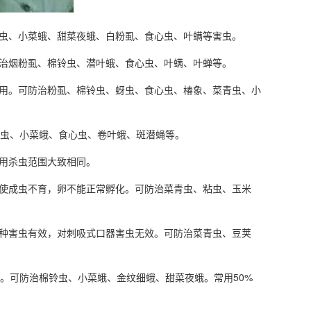
虫、小菜蛾、甜菜夜蛾、白粉虱、食心虫、叶螨等害虫。
治烟粉虱、棉铃虫、潜叶蛾、食心虫、叶螨、叶蝉等。
用。可防治粉虱、棉铃虫、蚜虫、食心虫、椿象、菜青虫、小
虫、小菜蛾、食心虫、卷叶蛾、斑潜蝇等。
用杀虫范围大致相同。
使成虫不育，卵不能正常孵化。可防治菜青虫、粘虫、玉米
种害虫有效，对刺吸式口器害虫无效。可防治菜青虫、豆荚
可防治棉铃虫、小菜蛾、金纹细蛾、甜菜夜蛾。常用50%