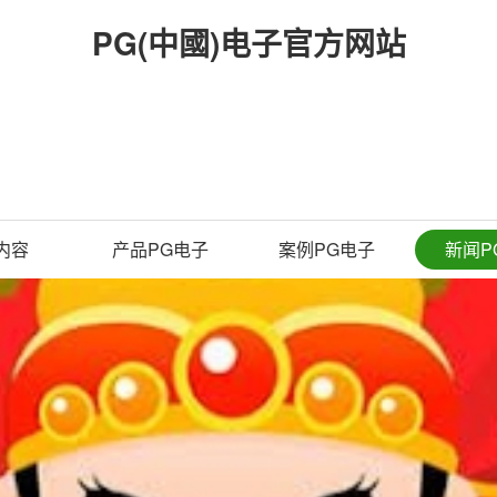
PG(中國)电子官方网站
内容
产品PG电子
案例PG电子
新闻P