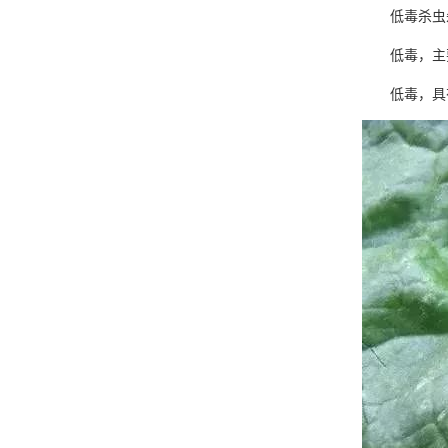
低毒杀虫杀
低毒，主要
低毒，具有